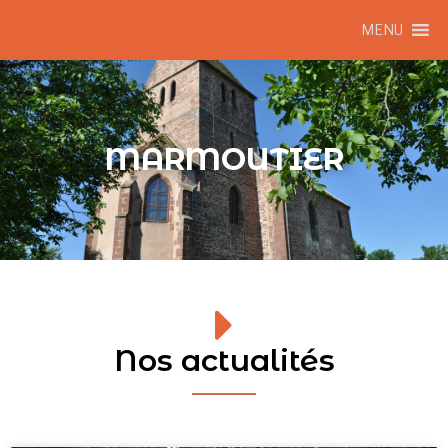
MENU
MARMOUTIER
Nos actualités​