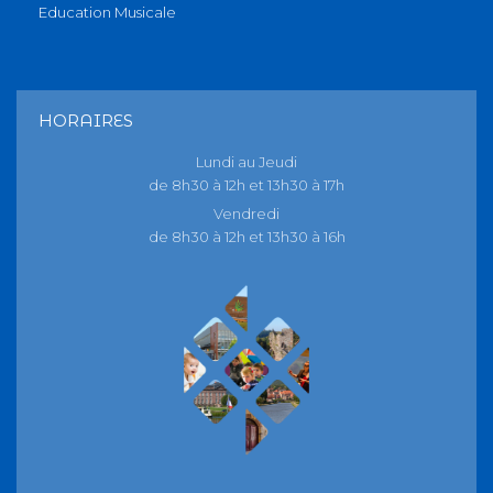
Education Musicale
HORAIRES
Lundi au Jeudi
de 8h30 à 12h et 13h30 à 17h
Vendredi
de 8h30 à 12h et 13h30 à 16h