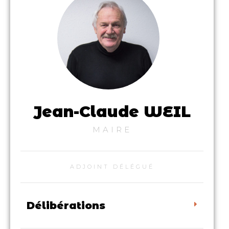
Jean-Claude WEIL
MAIRE
ADJOINT DÉLÉGUÉ
Délibérations