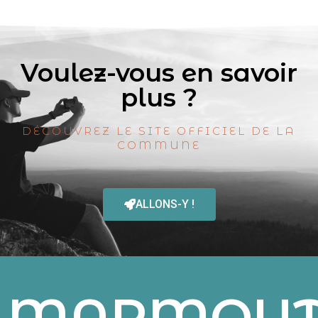
Voulez-vous en savoir
plus ?
DÉCOUVREZ LE SITE OFFICIEL DE LA
COMMUNE
ALLONS-Y !
MARMOUT