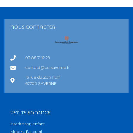
NOUS CONTACTER
03.88.71.12.29
contact@cc-saverne.fr
16 rue du Zornhoff
67700 SAVERNE
PETITE ENFANCE
Inscrire son enfant
Modes d'accueil