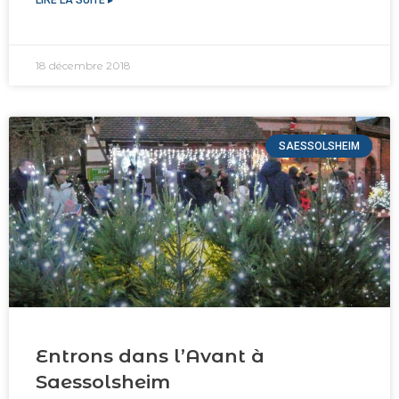
LIRE LA SUITE ▸
18 décembre 2018
SAESSOLSHEIM
Entrons dans l’Avant à
Saessolsheim