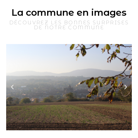
La commune en images
DÉCOUVREZ LES BONNES SURPRISES
DE NOTRE COMMUNE