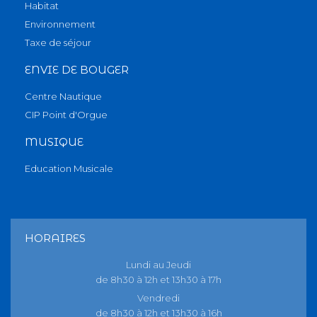
Habitat
Environnement
Taxe de séjour
ENVIE DE BOUGER
Centre Nautique
CIP Point d'Orgue
MUSIQUE
Education Musicale
HORAIRES
Lundi au Jeudi
de 8h30 à 12h et 13h30 à 17h
Vendredi
de 8h30 à 12h et 13h30 à 16h