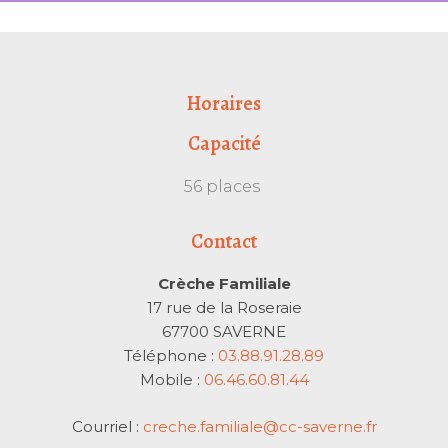
Horaires
Capacité
56 places
Contact
Crèche Familiale
17 rue de la Roseraie
67700 SAVERNE
Téléphone :
03.88.91.28.89
Mobile :
06.46.60.81.44
Courriel :
creche.familiale@cc-saverne.fr