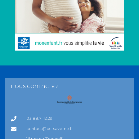
NOUS CONTACTER
03.88.71.12.29
contact@cc-saverne.fr
16 rue du Zornhoff