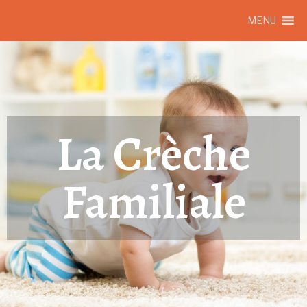
MENU
La Crèche
Familiale