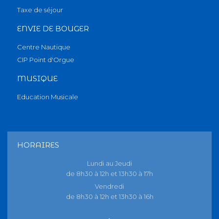
Taxe de séjour
ENVIE DE BOUGER
Centre Nautique
CIP Point d'Orgue
MUSIQUE
Education Musicale
HORAIRES
Lundi au Jeudi
de 8h30 à 12h et 13h30 à 17h
Vendredi
de 8h30 à 12h et 13h30 à 16h