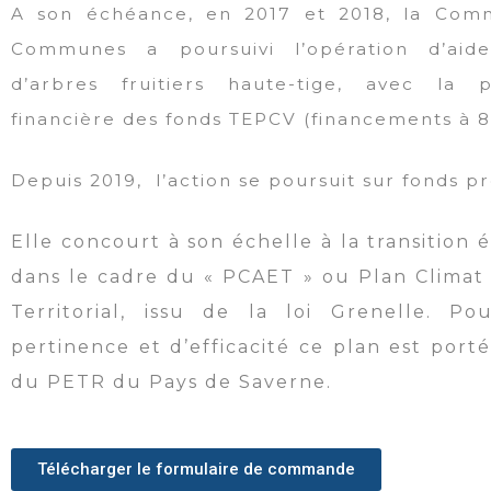
A son échéance, en 2017 et 2018, la Com
Communes a poursuivi l’opération d’aide
d’arbres fruitiers haute-tige, avec la pa
financière des fonds TEPCV (financements à 
Depuis 2019,
l’action se poursuit sur fonds p
Elle concourt à son échelle à la transition
dans le cadre du « PCAET » ou Plan Climat 
Territorial, issu de la loi Grenelle. P
pertinence et d’efficacité ce plan est porté
du PETR du Pays de Saverne.
Télécharger le formulaire de commande