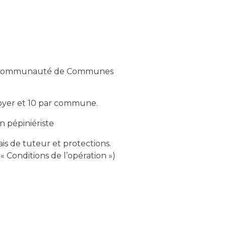
la Communauté de Communes
 foyer et 10 par commune.
n pépiniériste
rais de tuteur et protections.
 Conditions de l’opération »)