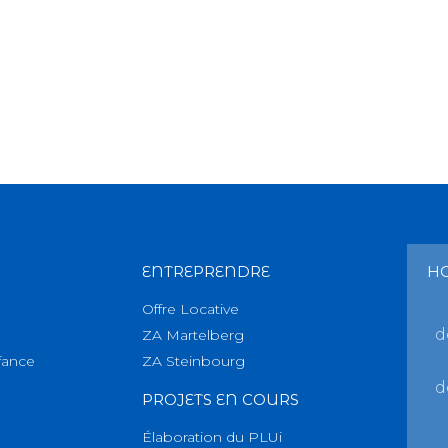
ENTREPRENDRE
H
Offre Locative
d
ZA Martelberg
fance
ZA Steinbourg
d
PROJETS EN COURS
Élaboration du PLUi