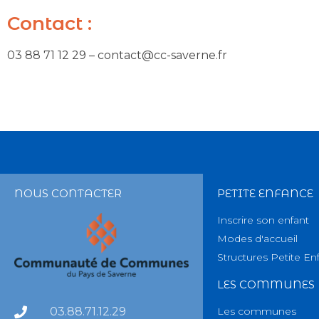
Contact :
03 88 71 12 29 – contact@cc-saverne.fr
NOUS CONTACTER
PETITE ENFANCE
Inscrire son enfant
Modes d'accueil
Structures Petite En
LES COMMUNES
03.88.71.12.29
Les communes