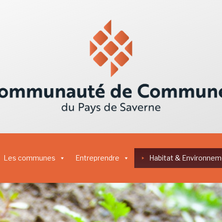
Les communes
Entreprendre
Habitat & Environnem