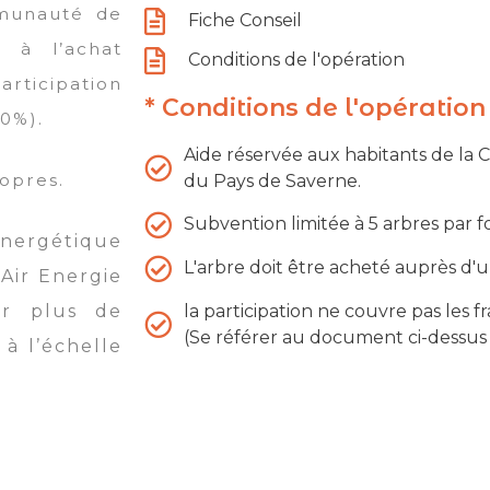
munauté de
Fiche Conseil
 à l’achat
Conditions de l'opération
rticipation
* Conditions de l'opération
80%).
Aide réservée aux habitants de 
ropres.
du Pays de Saverne.
Subvention limitée à 5 arbres par
 énergétique
L'arbre doit être acheté auprès d'u
Air Energie
la participation ne couvre pas les f
our plus de
(Se référer au document ci-dessus «
 à l’échelle