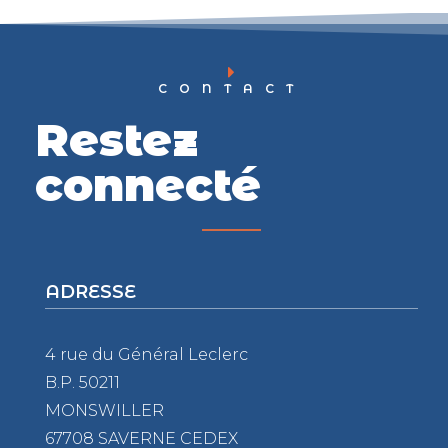
CONTACT
Restez
connecté
ADRESSE
4 rue du Général Leclerc
B.P. 50211
MONSWILLER
67708 SAVERNE CEDEX