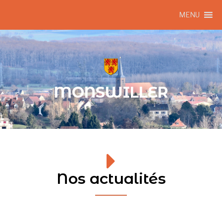
MENU
MONSWILLER
Nos actualités​