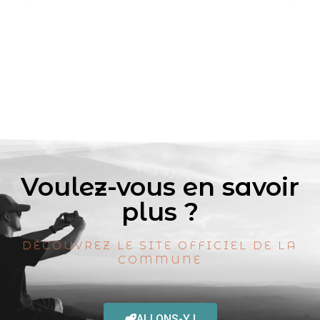
Voulez-vous en savoir
plus ?
DÉCOUVREZ LE SITE OFFICIEL DE LA
COMMUNE
ALLONS-Y !