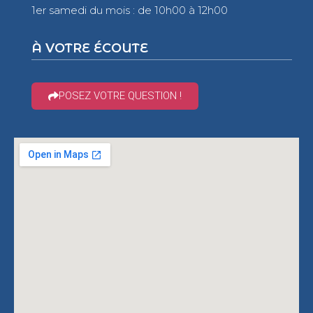
1er samedi du mois : de 10h00 à 12h00
À VOTRE ÉCOUTE
POSEZ VOTRE QUESTION !