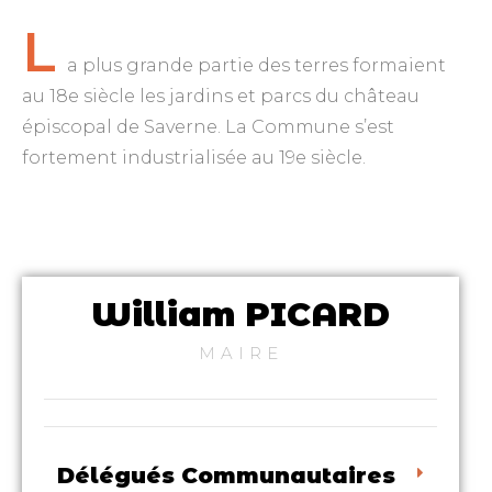
L
a plus grande partie des terres formaient
au 18e siècle les jardins et parcs du château
épiscopal de Saverne. La Commune s’est
fortement industrialisée au 19e siècle.
William PICARD
MAIRE
Délégués Communautaires