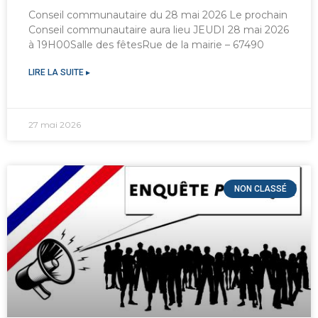
Conseil communautaire du 28 mai 2026 Le prochain
Conseil communautaire aura lieu JEUDI 28 mai 2026
à 19H00Salle des fêtesRue de la mairie – 67490
LIRE LA SUITE ▸
27 mai 2026
NON CLASSÉ