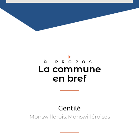
À PROPOS
La commune
en bref
Gentilé
Monswillérois, Monswilléroises