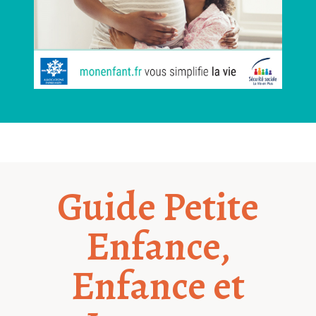
Guide Petite
Enfance,
Enfance et