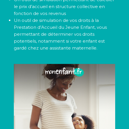
le prix d’accueil en structure collective en
fonction de vos revenus
Un outil de simulation de vos droits à la
Prestation d’Accueil du Jeune Enfant, vous
permettant de déterminer vos droits
potentiels, notamment si votre enfant est
gardé chez une assistante maternelle.