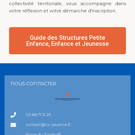
collectivité territoriale, vous accompagne dans
votre réflexion et votre démarche d’inscription.
Guide des Structures Petite
Enfance, Enfance et Jeunesse
NOUS CONTACTER
03.88.71.12.29
contact@cc-saverne.fr
16 rue du Zornhoff