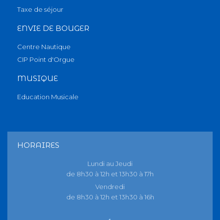
Taxe de séjour
ENVIE DE BOUGER
Centre Nautique
CIP Point d'Orgue
MUSIQUE
Education Musicale
HORAIRES
Lundi au Jeudi
de 8h30 à 12h et 13h30 à 17h
Vendredi
de 8h30 à 12h et 13h30 à 16h