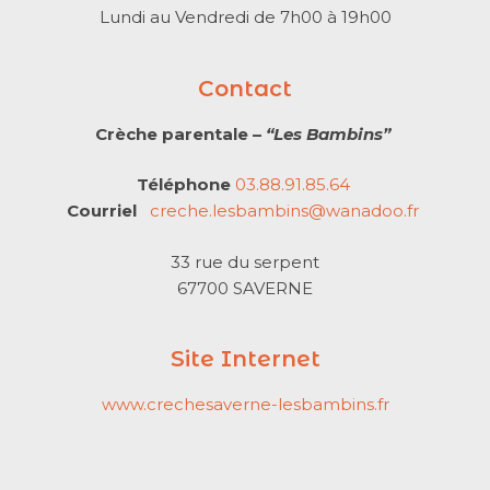
Lundi au Vendredi de 7h00 à 19h00
Contact
Crèche parentale –
“Les Bambins”
Téléphone
03.88.91.85.64
Courriel
creche.lesbambins@wanadoo.fr
33 rue du serpent
67700 SAVERNE
Site Internet
www.crechesaverne-lesbambins.fr