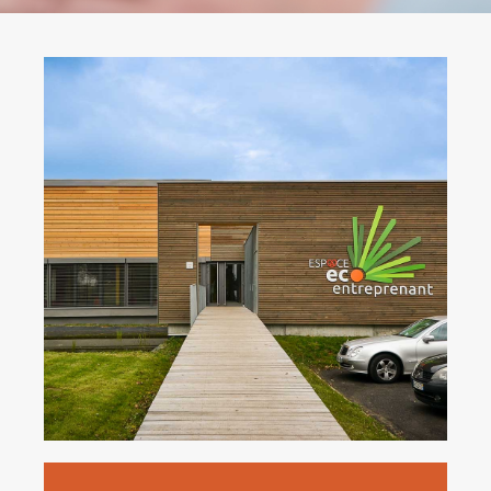
Espace EcoEntreprenant