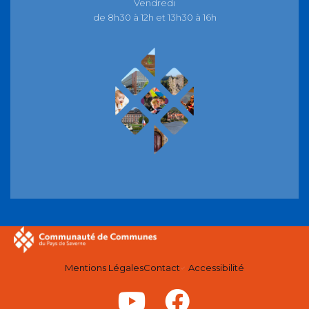
Vendredi
de 8h30 à 12h et 13h30 à 16h
Mentions Légales
Contact
Accessibilité