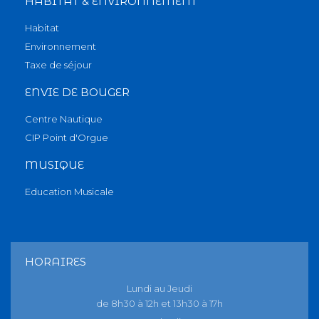
HABITAT & ENVIRONNEMENT
Habitat
Environnement
Taxe de séjour
ENVIE DE BOUGER
Centre Nautique
CIP Point d'Orgue
MUSIQUE
Education Musicale
HORAIRES
Lundi au Jeudi
de 8h30 à 12h et 13h30 à 17h