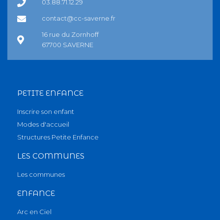
03.88.71.12.29
contact@cc-saverne.fr
16 rue du Zornhoff
67700 SAVERNE
PETITE ENFANCE
Inscrire son enfant
Modes d'accueil
Structures Petite Enfance
LES COMMUNES
Les communes
ENFANCE
Arc en Ciel