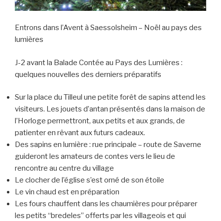
Entrons dans l’Avent à Saessolsheim – Noël au pays des
lumières
J-2 avant la Balade Contée au Pays des Lumières :
quelques nouvelles des derniers préparatifs
Sur la place du Tilleul une petite forêt de sapins attend les
visiteurs. Les jouets d’antan présentés dans la maison de
l’Horloge permettront, aux petits et aux grands, de
patienter en rêvant aux futurs cadeaux.
Des sapins en lumière : rue principale – route de Saverne
guideront les amateurs de contes vers le lieu de
rencontre au centre du village
Le clocher de l’église s’est orné de son étoile
Le vin chaud est en préparation
Les fours chauffent dans les chaumières pour préparer
les petits “bredeles” offerts par les villageois et qui