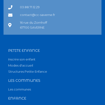
03.88.71.12.29
contact@cc-saverne.fr
16 rue du Zornhoff
67700 SAVERNE
PETITE ENFANCE
Inscrire son enfant
Modes d'accueil
Structures Petite Enfance
LES COMMUNES
Les communes
ENFANCE