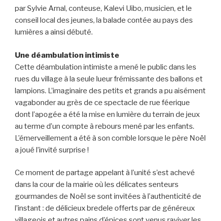
par Sylvie Arnal, conteuse, Kalevi Uibo, musicien, et le
conseil local des jeunes, la balade contée au pays des
lumières a ainsi débuté.
Une déambulation intimiste
Cette déambulation intimiste a mené le public dans les
rues du village à la seule lueur frémissante des ballons et
lampions. L’imaginaire des petits et grands a pu aisément
vagabonder au grès de ce spectacle de rue féerique
dont l’apogée a été la mise en lumière du terrain de jeux
au terme d’un compte à rebours mené par les enfants.
L’émerveillement a été à son comble lorsque le père Noël
a joué l’invité surprise !
Ce moment de partage appelant à l’unité s’est achevé
dans la cour de la mairie où les délicates senteurs
gourmandes de Noël se sont invitées à l’authenticité de
l’instant : de délicieux bredele offerts par de généreux
villageois et autres pains d’épices sont venus raviver les