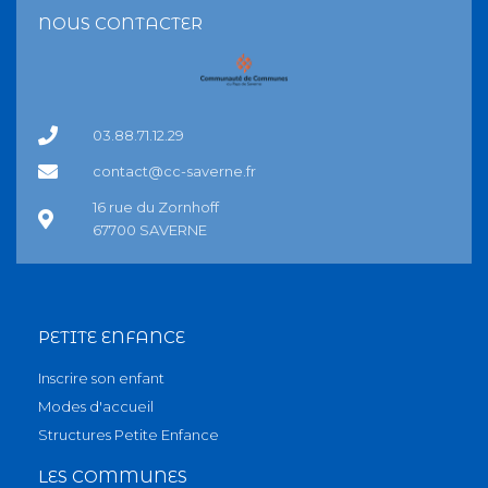
NOUS CONTACTER
03.88.71.12.29
contact@cc-saverne.fr
16 rue du Zornhoff
67700 SAVERNE
PETITE ENFANCE
Inscrire son enfant
Modes d'accueil
Structures Petite Enfance
LES COMMUNES