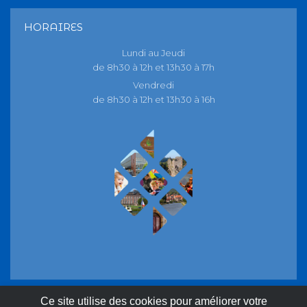
HORAIRES
Lundi au Jeudi
de 8h30 à 12h et 13h30 à 17h
Vendredi
de 8h30 à 12h et 13h30 à 16h
Ce site utilise des cookies pour améliorer votre