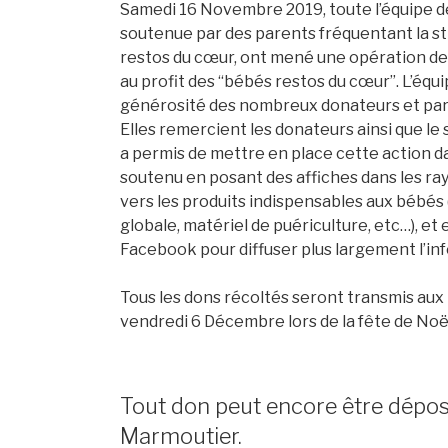
Samedi 16 Novembre 2019, toute l’équipe de
soutenue par des parents fréquentant la s
restos du cœur, ont mené une opération de
au profit des “bébés restos du cœur”. L’équ
générosité des nombreux donateurs et par l
Elles remercient les donateurs ainsi que l
a permis de mettre en place cette action dan
soutenu en posant des affiches dans les ra
vers les produits indispensables aux bébés 
globale, matériel de puériculture, etc…), et
Facebook pour diffuser plus largement l’in
Tous les dons récoltés seront transmis au
vendredi 6 Décembre lors de la fête de Noël
Tout don peut encore être déposé 
Marmoutier.