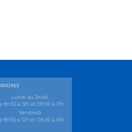
ORAIRES
Lundi au Jeudi
e 8h30 à 12h et 13h30 à 17h
Vendredi
e 8h30 à 12h et 13h30 à 16h