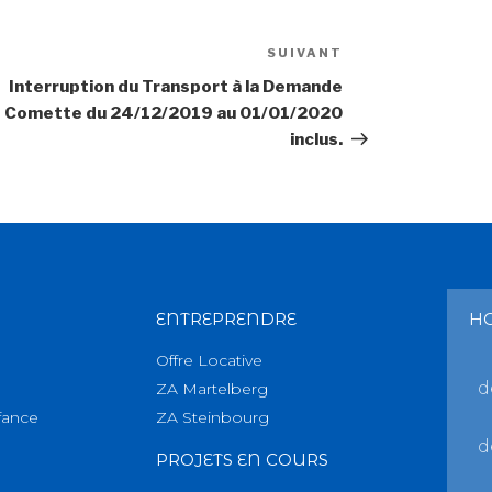
SUIVANT
Interruption du Transport à la Demande
Comette du 24/12/2019 au 01/01/2020
inclus.
ENTREPRENDRE
H
Offre Locative
d
ZA Martelberg
fance
ZA Steinbourg
d
PROJETS EN COURS