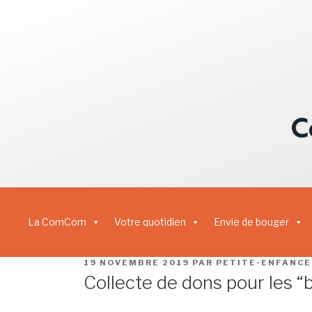
La ComCom
Votre quotidien
Envie de bouger
19 NOVEMBRE 2019
PAR
PETITE-ENFANCE
Collecte de dons pour les 