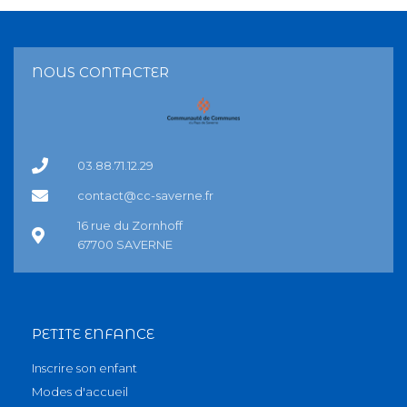
NOUS CONTACTER
03.88.71.12.29
contact@cc-saverne.fr
16 rue du Zornhoff
67700 SAVERNE
PETITE ENFANCE
Inscrire son enfant
Modes d'accueil