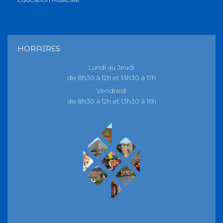
HORAIRES
Lundi au Jeudi
de 8h30 à 12h et 13h30 à 17h
Vendredi
de 8h30 à 12h et 13h30 à 16h