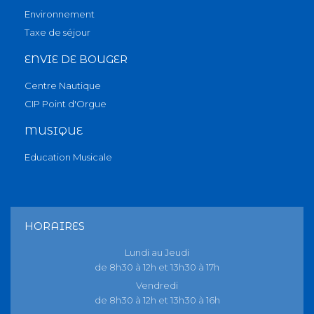
Environnement
Taxe de séjour
ENVIE DE BOUGER
Centre Nautique
CIP Point d'Orgue
MUSIQUE
Education Musicale
HORAIRES
Lundi au Jeudi
de 8h30 à 12h et 13h30 à 17h
Vendredi
de 8h30 à 12h et 13h30 à 16h