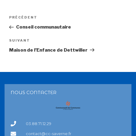
PRÉCÉDENT
Conseil communautaire
SUIVANT
Maison de l’Enfance de Dettwiller
NOUS CONTACTER
03.88.71.12.29
contact@cc-saverne.fr