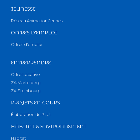
JEUNESSE
Réseau Animation Jeunes
OFFRES D'EMPLOI
Offres d'emploi
ENTREPRENDRE
Offre Locative
ZA Martelberg
ZA Steinbourg
PROJETS EN COURS
Élaboration du PLUi
HABITAT & ENVIRONNEMENT
Habitat