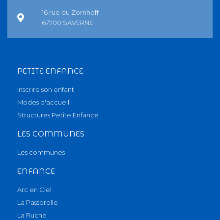
16 rue du Zornhoff
67700 SAVERNE
PETITE ENFANCE
Inscrire son enfant
Modes d'accueil
Structures Petite Enfance
LES COMMUNES
Les communes
ENFANCE
Arc en Ciel
La Passerelle
La Ruche