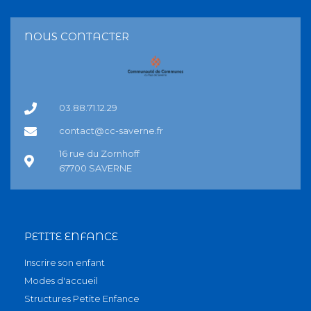
NOUS CONTACTER
03.88.71.12.29
contact@cc-saverne.fr
16 rue du Zornhoff
67700 SAVERNE
PETITE ENFANCE
Inscrire son enfant
Modes d'accueil
Structures Petite Enfance