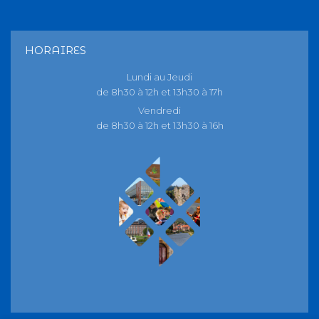
HORAIRES
Lundi au Jeudi
de 8h30 à 12h et 13h30 à 17h
Vendredi
de 8h30 à 12h et 13h30 à 16h