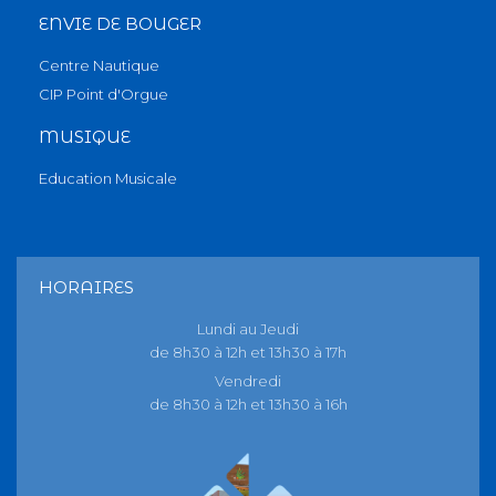
ENVIE DE BOUGER
Centre Nautique
CIP Point d'Orgue
MUSIQUE
Education Musicale
HORAIRES
Lundi au Jeudi
de 8h30 à 12h et 13h30 à 17h
Vendredi
de 8h30 à 12h et 13h30 à 16h