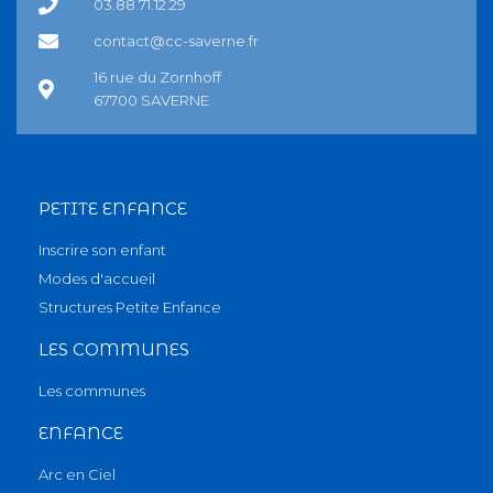
03.88.71.12.29
contact@cc-saverne.fr
16 rue du Zornhoff
67700 SAVERNE
PETITE ENFANCE
Inscrire son enfant
Modes d'accueil
Structures Petite Enfance
LES COMMUNES
Les communes
ENFANCE
Arc en Ciel