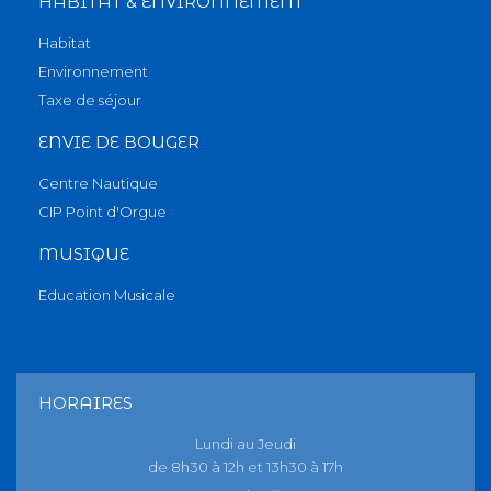
HABITAT & ENVIRONNEMENT
Habitat
Environnement
Taxe de séjour
ENVIE DE BOUGER
Centre Nautique
CIP Point d'Orgue
MUSIQUE
Education Musicale
HORAIRES
Lundi au Jeudi
de 8h30 à 12h et 13h30 à 17h