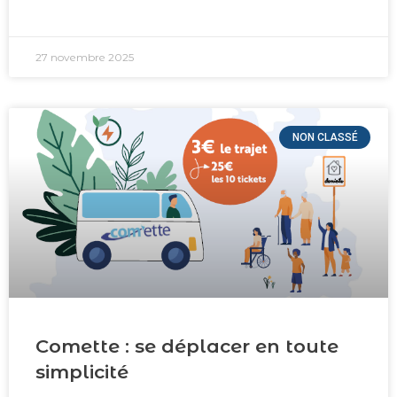
27 novembre 2025
NON CLASSÉ
Comette : se déplacer en toute
simplicité​