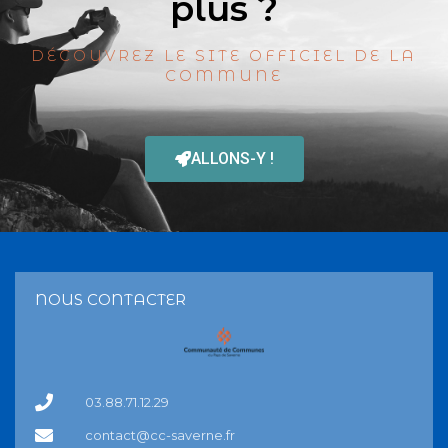
plus ?
DÉCOUVREZ LE SITE OFFICIEL DE LA
COMMUNE
ALLONS-Y !
NOUS CONTACTER
03.88.71.12.29
contact@cc-saverne.fr