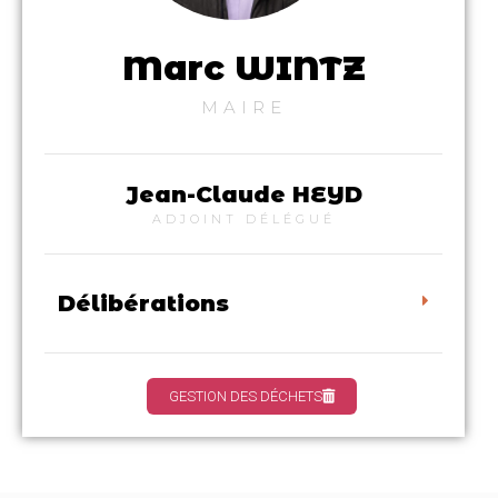
Marc WINTZ
MAIRE
Jean-Claude HEYD
ADJOINT DÉLÉGUÉ
Délibérations
GESTION DES DÉCHETS