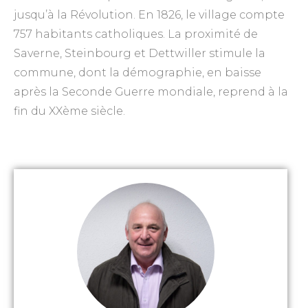
jusqu’à la Révolution. En 1826, le village compte
757 habitants catholiques. La proximité de
Saverne, Steinbourg et Dettwiller stimule la
commune, dont la démographie, en baisse
après la Seconde Guerre mondiale, reprend à la
fin du XXème siècle.