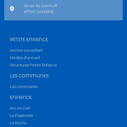
16 rue du Zornhoff
67700 SAVERNE
PETITE ENFANCE
Inscrire son enfant
Modes d'accueil
Structures Petite Enfance
LES COMMUNES
Les communes
ENFANCE
Arc en Ciel
La Passerelle
La Ruche