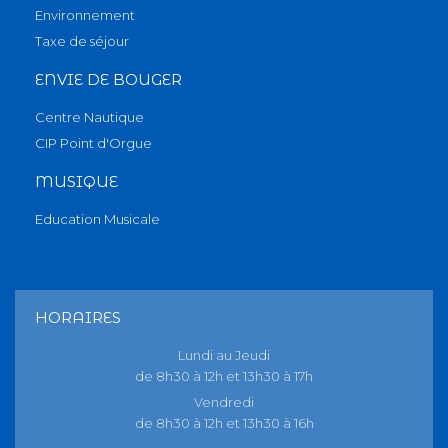
Environnement
Taxe de séjour
ENVIE DE BOUGER
Centre Nautique
CIP Point d'Orgue
MUSIQUE
Education Musicale
HORAIRES
Lundi au Jeudi
de 8h30 à 12h et 13h30 à 17h
Vendredi
de 8h30 à 12h et 13h30 à 16h