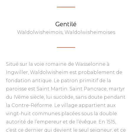
Gentilé
Waldolwisheimois, Waldolwisheimoises
Situé sur la voie romaine de Wasselonne à
Ingwiller, Waldolwisheim est probablement de
fondation antique. Le patron primitif de la
paroisse est Saint Martin. Saint Pancrace, martyr
du IVème siècle, lui succède, sans doute pendant
la Contre-Réforme. Le village appartient aux
vingt-huit communes placées sous la double
autorité de l’empereur et de l’évêque. En 1515,
c’est ce dernier qui devient le seul seigneur, et ce