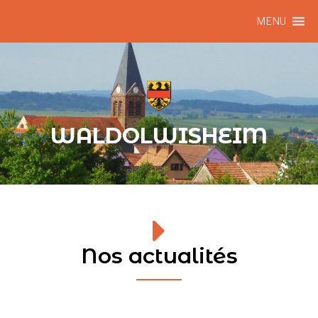
MENU
WALDOLWISHEIM
Nos actualités​