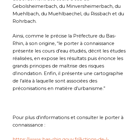
Gebolsheimerbach, du Minversheimerbach, du
Muehlbach, du Muehlbaechel, du Rissbach et du
Rohrbach.
Ainsi, comme le précise la Préfecture du Bas-
Rhin, à son origine, “le porter à connaissance
présente les cours d’eau étudiés, décrit les études
réalisées, en expose les résultats puis énonce les
grands principes de maîtrise des risques
d’inondation. Enfin, il présente une cartographie
de l’aléa à laquelle sont associées des
préconisations en matière d’urbanisme.”
Pour plus d’informations et consulter le porter à
connaissance :
https://www.bas-rhin.gouv.fr/Actions-de-l-