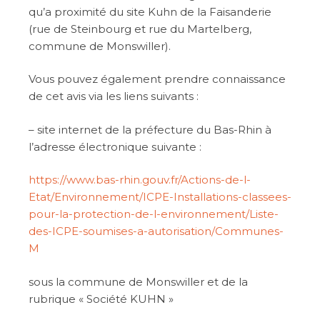
qu’a proximité du site Kuhn de la Faisanderie
(rue de Steinbourg et rue du Martelberg,
commune de Monswiller).
Vous pouvez également prendre connaissance
de cet avis via les liens suivants :
– site internet de la préfecture du Bas-Rhin à
l’adresse électronique suivante :
https://www.bas-rhin.gouv.fr/Actions-de-l-
Etat/Environnement/ICPE-Installations-classees-
pour-la-protection-de-l-environnement/Liste-
des-ICPE-soumises-a-autorisation/Communes-
M
sous la commune de Monswiller et de la
rubrique « Société KUHN »