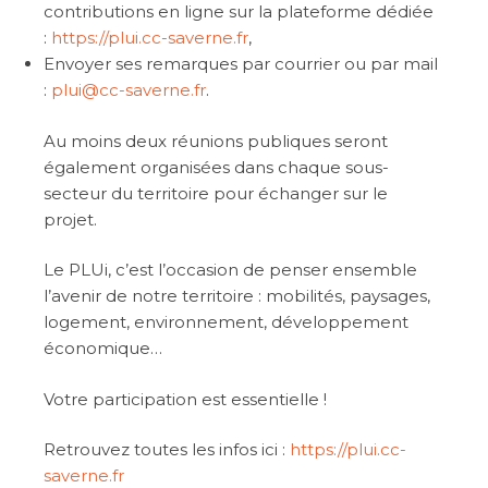
contributions en ligne sur la plateforme dédiée
:
https://plui.cc-saverne.fr
,
Envoyer ses remarques par courrier ou par mail
:
plui@cc-saverne.fr
.
Au moins deux réunions publiques seront
également organisées dans chaque sous-
secteur du territoire pour échanger sur le
projet.
Le PLUi, c’est l’occasion de penser ensemble
l’avenir de notre territoire : mobilités, paysages,
logement, environnement, développement
économique…
Votre participation est essentielle !
Retrouvez toutes les infos ici :
https://plui.cc-
saverne.fr