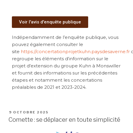
Voir l'avis d'enquête publique
Indépendamment de l’enquête publique, vous
pouvez également consulter le
site
https://concertationprojetkuhn.paysdesaverne.fr
q
regroupe les éléments d’information sur le
projet d’extension du groupe Kuhn à Monswiller
et fournit des informations sur les précédentes
étapes et notamment les concertations
préalables de 2021 et 2023-2024.
9 OCTOBRE 2025
Comette : se déplacer en toute simplicité​