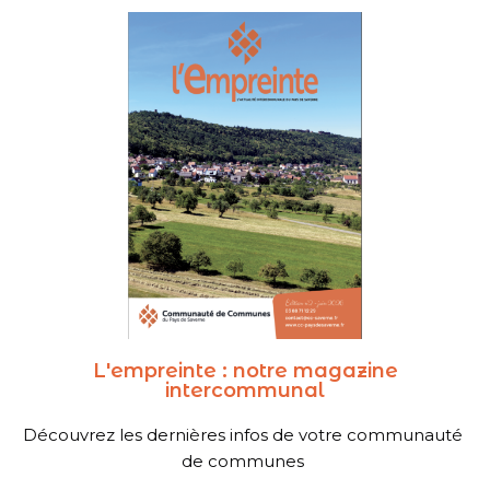
restaurer la biodiversité sur notre
territoire
En savoir plus
L'empreinte : notre magazine
intercommunal
Découvrez les dernières infos de votre communauté 
de communes 