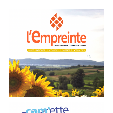
Télécharger le bulletin
2026
interco juin
Magazine