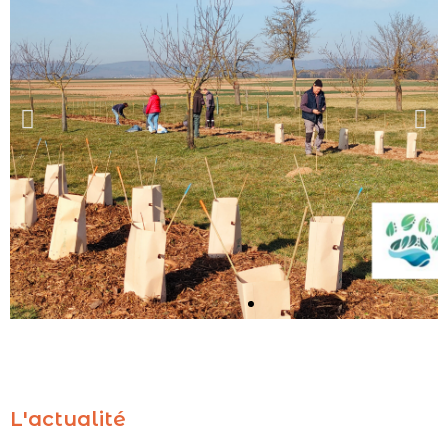
La Trame Verte et
Bleue
L'actualité
Une démarche pour préserver et