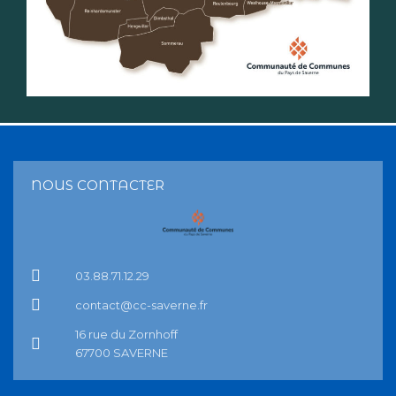
NOUS CONTACTER
03.88.71.12.29
contact@cc-saverne.fr
16 rue du Zornhoff
67700 SAVERNE