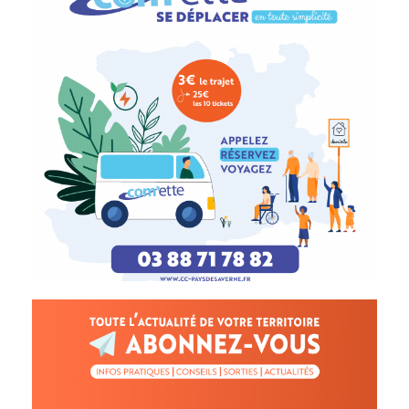
Télécharger
d'informations
plaquette
Télécharger la
S'abonner gratuitement
interco'