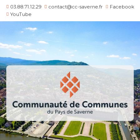
03.88.71.12.29
contact@cc-saverne.fr
Facebook
YouTube