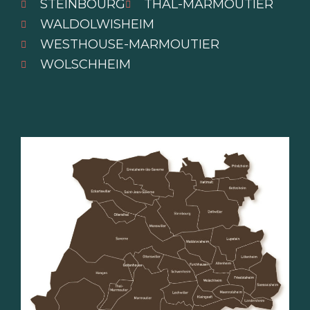
STEINBOURG
THAL-MARMOUTIER
WALDOLWISHEIM
WESTHOUSE-MARMOUTIER
WOLSCHHEIM