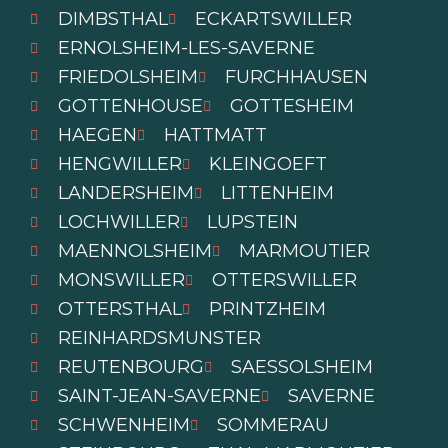
DIMBSTHAL
ECKARTSWILLER
ERNOLSHEIM-LES-SAVERNE
FRIEDOLSHEIM
FURCHHAUSEN
GOTTENHOUSE
GOTTESHEIM
HAEGEN
HATTMATT
HENGWILLER
KLEINGOEFT
LANDERSHEIM
LITTENHEIM
LOCHWILLER
LUPSTEIN
MAENNOLSHEIM
MARMOUTIER
MONSWILLER
OTTERSWILLER
OTTERSTHAL
PRINTZHEIM
REINHARDSMUNSTER
REUTENBOURG
SAESSOLSHEIM
SAINT-JEAN-SAVERNE
SAVERNE
SCHWENHEIM
SOMMERAU