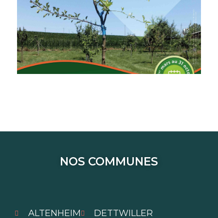
d'aide arbre
Demande
NOS COMMUNES
ALTENHEIM
DETTWILLER